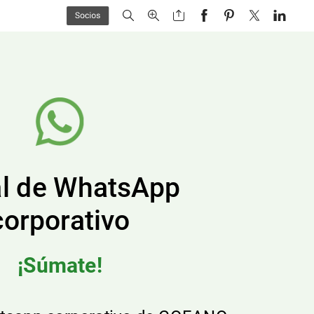
l
de
WhatsApp
corporativo
¡Súmate!