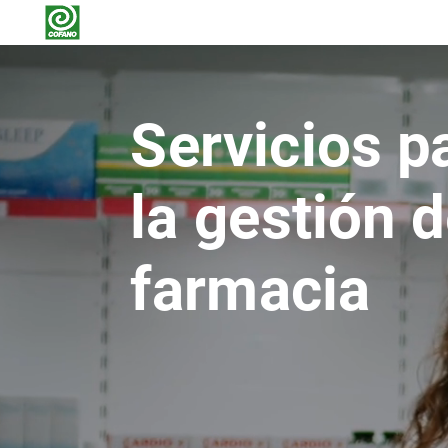
Servicios
p
facial
la
gestión
d
ores
farmacia