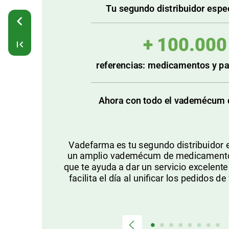
Tu
segundo
distribuidor
espe
+
100.000
referencias:
medicamentos
y
pa
Ahora
con
todo
el
vademécum
Vadefarma
es
tu
segundo
distribuidor
un
amplio
vademécum
de
medicament
que
te
ayuda
a
dar
un
servicio
excelente
facilita
el
día
al
unificar
los
pedidos
de